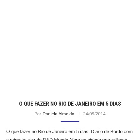
O QUE FAZER NO RIO DE JANEIRO EM 5 DIAS
Por
Daniela Almeida
24/09/2014
O que fazer no Rio de Janeiro em 5 dias. Diário de Bordo com
a primeira vez do D&D Mundo Afora na cidade maravilhosa.