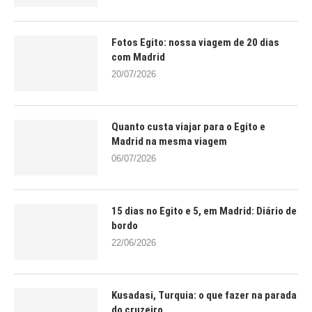
Fotos Egito: nossa viagem de 20 dias
com Madrid
20/07/2026
Quanto custa viajar para o Egito e
Madrid na mesma viagem
06/07/2026
15 dias no Egito e 5, em Madrid: Diário de
bordo
22/06/2026
Kusadasi, Turquia: o que fazer na parada
do cruzeiro