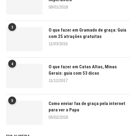
08/01/2018
3
O que fazer em Gramado de graça: Guia
com 25 atrações gratuitas
11/03/2016
4
O que fazer em Catas Altas, Minas
Gerais: guia com 53 dicas
11/12/2017
5
Como enviar fax de graça pela internet
para ver o Papa
05/02/2018