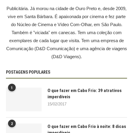
Publicitária. Já morou na cidade de Ouro Preto e, desde 2009,
vive em Santa Bárbara. É apaixonada por cinema e fez parte
do Núcleo de Cinema e Vídeo Com-Olhar, em São Paulo.
Também é "viciada" em canecas. Tem uma coleção com
exemplares de cada lugar que visita. Tem uma empresa de
Comunicação (D&D Comunicação) e uma agência de viagens
(D&D Viagens).
POSTAGENS POPULARES
1
O que fazer em Cabo Frio: 39 atrativos
imperdíveis
15/02/2017
2
O que fazer em Cabo Frio à noite: 8 dicas
imperdíveis