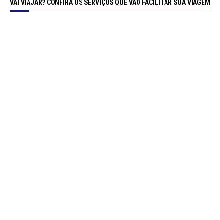
VAI VIAJAR? CONFIRA OS SERVIÇOS QUE VÃO FACILITAR SUA VIAGEM