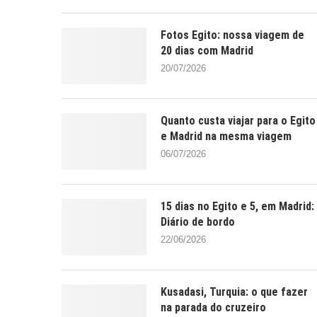
Fotos Egito: nossa viagem de
20 dias com Madrid
20/07/2026
Quanto custa viajar para o Egito
e Madrid na mesma viagem
06/07/2026
15 dias no Egito e 5, em Madrid:
Diário de bordo
22/06/2026
Kusadasi, Turquia: o que fazer
na parada do cruzeiro