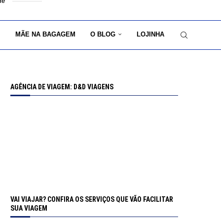
de
MÃE NA BAGAGEM
O BLOG
LOJINHA
AGÊNCIA DE VIAGEM: D&D VIAGENS
VAI VIAJAR? CONFIRA OS SERVIÇOS QUE VÃO FACILITAR
SUA VIAGEM