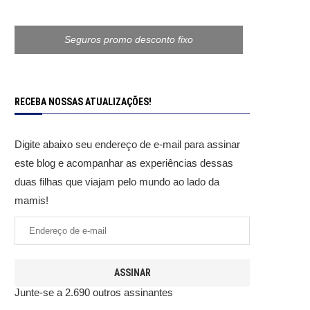
Seguros promo desconto fixo
RECEBA NOSSAS ATUALIZAÇÕES!
Digite abaixo seu endereço de e-mail para assinar
este blog e acompanhar as experiências dessas
duas filhas que viajam pelo mundo ao lado da
mamis!
ASSINAR
Junte-se a 2.690 outros assinantes