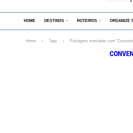
2
HOME
DESTINOS
ROTEIROS
ORGANIZE 
Home
Tags
Postagens marcadas com "Convent
CONVEN