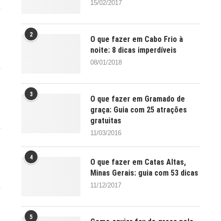
15/02/2017
2
O que fazer em Cabo Frio à
noite: 8 dicas imperdíveis
08/01/2018
3
O que fazer em Gramado de
graça: Guia com 25 atrações
gratuitas
11/03/2016
4
O que fazer em Catas Altas,
Minas Gerais: guia com 53 dicas
11/12/2017
5