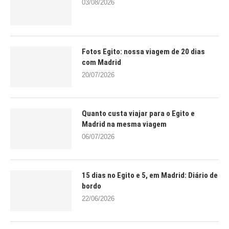
03/08/2026
Fotos Egito: nossa viagem de 20 dias
com Madrid
20/07/2026
Quanto custa viajar para o Egito e
Madrid na mesma viagem
06/07/2026
15 dias no Egito e 5, em Madrid: Diário de
bordo
22/06/2026