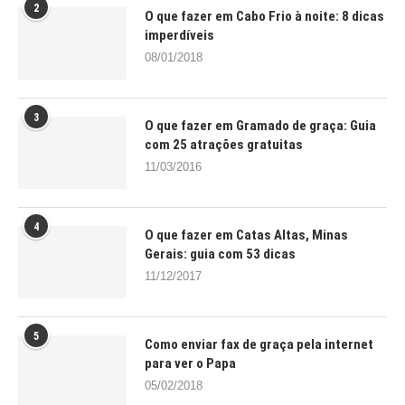
2
O que fazer em Cabo Frio à noite: 8 dicas
imperdíveis
08/01/2018
3
O que fazer em Gramado de graça: Guia
com 25 atrações gratuitas
11/03/2016
4
O que fazer em Catas Altas, Minas
Gerais: guia com 53 dicas
11/12/2017
5
Como enviar fax de graça pela internet
para ver o Papa
05/02/2018