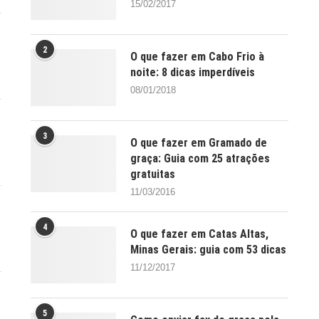
15/02/2017
2
O que fazer em Cabo Frio à
noite: 8 dicas imperdíveis
08/01/2018
3
O que fazer em Gramado de
graça: Guia com 25 atrações
gratuitas
11/03/2016
4
O que fazer em Catas Altas,
Minas Gerais: guia com 53 dicas
11/12/2017
5