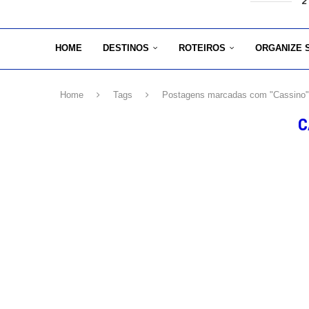
2
HOME
DESTINOS
ROTEIROS
ORGANIZE 
Home
Tags
Postagens marcadas com "Cassino"
C