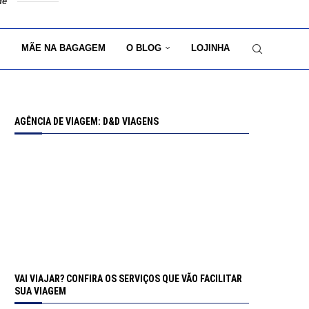
de
MÃE NA BAGAGEM
O BLOG
LOJINHA
AGÊNCIA DE VIAGEM: D&D VIAGENS
VAI VIAJAR? CONFIRA OS SERVIÇOS QUE VÃO FACILITAR
SUA VIAGEM