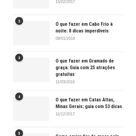
15/02/2017
2
O que fazer em Cabo Frio à
noite: 8 dicas imperdíveis
08/01/2018
3
O que fazer em Gramado de
graça: Guia com 25 atrações
gratuitas
11/03/2016
4
O que fazer em Catas Altas,
Minas Gerais: guia com 53 dicas
11/12/2017
5