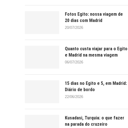
Fotos Egito: nossa viagem de
20 dias com Madrid
20/07/2026
Quanto custa viajar para o Egito
e Madrid na mesma viagem
06/07/2026
15 dias no Egito e 5, em Madrid:
Diário de bordo
22/06/2026
Kusadasi, Turquia: o que fazer
na parada do cruzeiro