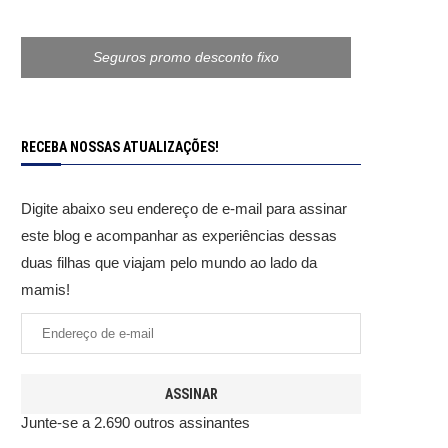
Seguros promo desconto fixo
RECEBA NOSSAS ATUALIZAÇÕES!
Digite abaixo seu endereço de e-mail para assinar
este blog e acompanhar as experiências dessas
duas filhas que viajam pelo mundo ao lado da
mamis!
ASSINAR
Junte-se a 2.690 outros assinantes