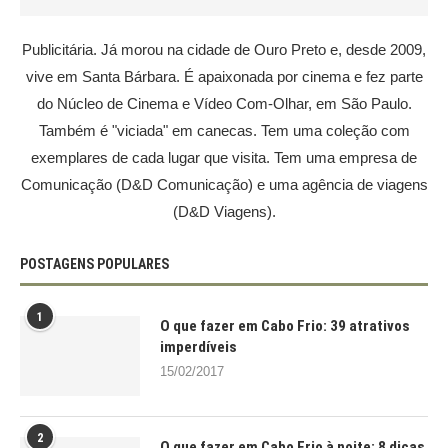
Publicitária. Já morou na cidade de Ouro Preto e, desde 2009,
vive em Santa Bárbara. É apaixonada por cinema e fez parte
do Núcleo de Cinema e Vídeo Com-Olhar, em São Paulo.
Também é "viciada" em canecas. Tem uma coleção com
exemplares de cada lugar que visita. Tem uma empresa de
Comunicação (D&D Comunicação) e uma agência de viagens
(D&D Viagens).
POSTAGENS POPULARES
1
O que fazer em Cabo Frio: 39 atrativos
imperdíveis
15/02/2017
2
O que fazer em Cabo Frio à noite: 8 dicas