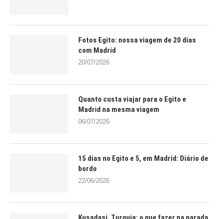
Fotos Egito: nossa viagem de 20 dias
com Madrid
20/07/2026
Quanto custa viajar para o Egito e
Madrid na mesma viagem
06/07/2026
15 dias no Egito e 5, em Madrid: Diário de
bordo
22/06/2026
Kusadasi, Turquia: o que fazer na parada