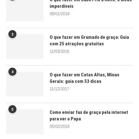
imperdíveis
08/01/2018
3
O que fazer em Gramado de graça: Guia
com 25 atrações gratuitas
11/03/2016
4
O que fazer em Catas Altas, Minas
Gerais: guia com 53 dicas
11/12/2017
5
Como enviar fax de graça pela internet
para ver o Papa
05/02/2018