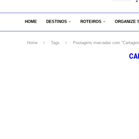
2
HOME
DESTINOS
ROTEIROS
ORGANIZE 
Home
Tags
Postagens marcadas com "Cartagen
CA