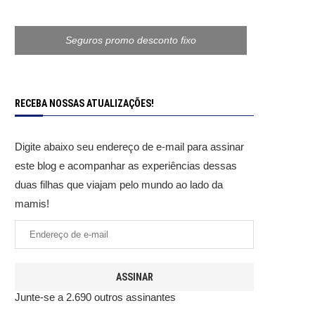
Seguros promo desconto fixo
RECEBA NOSSAS ATUALIZAÇÕES!
Digite abaixo seu endereço de e-mail para assinar
este blog e acompanhar as experiências dessas
duas filhas que viajam pelo mundo ao lado da
mamis!
ASSINAR
Junte-se a 2.690 outros assinantes