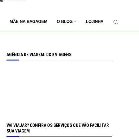
de
MÃE NA BAGAGEM
O BLOG
LOJINHA
AGÊNCIA DE VIAGEM: D&D VIAGENS
VAI VIAJAR? CONFIRA OS SERVIÇOS QUE VÃO FACILITAR
SUA VIAGEM