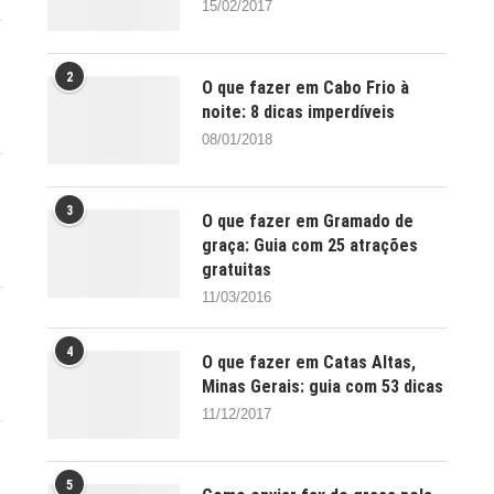
15/02/2017
2
O que fazer em Cabo Frio à
noite: 8 dicas imperdíveis
08/01/2018
3
O que fazer em Gramado de
graça: Guia com 25 atrações
gratuitas
11/03/2016
4
O que fazer em Catas Altas,
Minas Gerais: guia com 53 dicas
11/12/2017
5