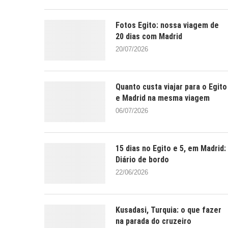
Fotos Egito: nossa viagem de
20 dias com Madrid
20/07/2026
Quanto custa viajar para o Egito
e Madrid na mesma viagem
06/07/2026
15 dias no Egito e 5, em Madrid:
Diário de bordo
22/06/2026
Kusadasi, Turquia: o que fazer
na parada do cruzeiro