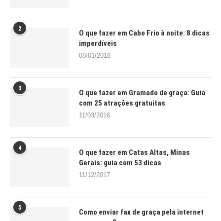
2
O que fazer em Cabo Frio à noite: 8 dicas
imperdíveis
08/01/2018
3
O que fazer em Gramado de graça: Guia
com 25 atrações gratuitas
11/03/2016
4
O que fazer em Catas Altas, Minas
Gerais: guia com 53 dicas
11/12/2017
5
Como enviar fax de graça pela internet