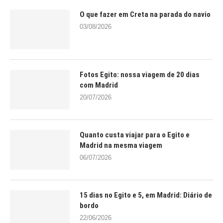
O que fazer em Creta na parada do navio
03/08/2026
Fotos Egito: nossa viagem de 20 dias
com Madrid
20/07/2026
Quanto custa viajar para o Egito e
Madrid na mesma viagem
06/07/2026
15 dias no Egito e 5, em Madrid: Diário de
bordo
22/06/2026