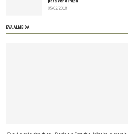
para ver o Papa
05/02/2018
EVA ALMEIDA