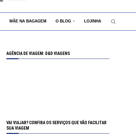
de
MÃE NA BAGAGEM
O BLOG
LOJINHA
AGÊNCIA DE VIAGEM: D&D VIAGENS
VAI VIAJAR? CONFIRA OS SERVIÇOS QUE VÃO FACILITAR
SUA VIAGEM