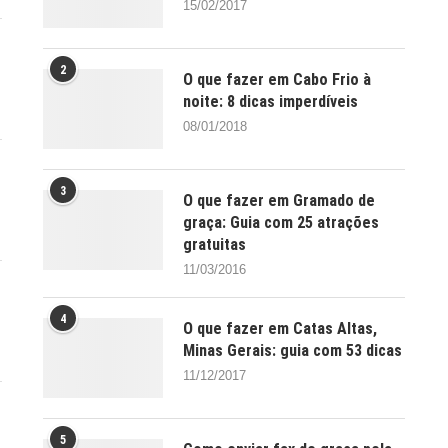
15/02/2017
2
O que fazer em Cabo Frio à
noite: 8 dicas imperdíveis
08/01/2018
3
O que fazer em Gramado de
graça: Guia com 25 atrações
gratuitas
11/03/2016
4
O que fazer em Catas Altas,
Minas Gerais: guia com 53 dicas
11/12/2017
5