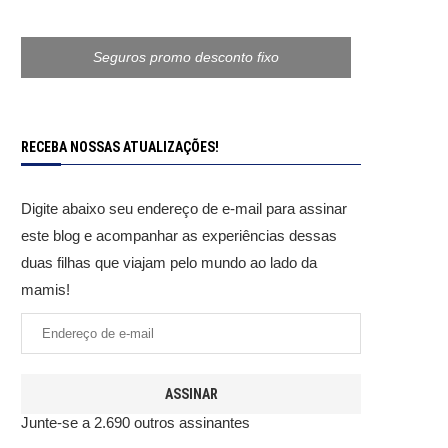
Seguros promo desconto fixo
RECEBA NOSSAS ATUALIZAÇÕES!
Digite abaixo seu endereço de e-mail para assinar
este blog e acompanhar as experiências dessas
duas filhas que viajam pelo mundo ao lado da
mamis!
ASSINAR
Junte-se a 2.690 outros assinantes