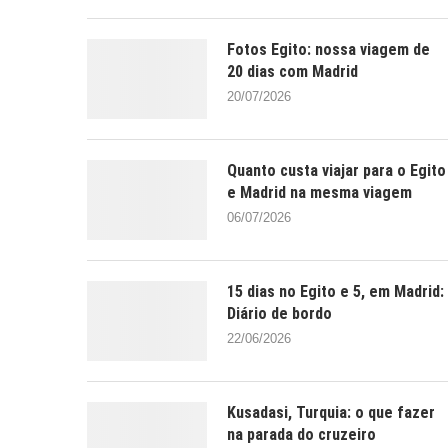
Fotos Egito: nossa viagem de
20 dias com Madrid
20/07/2026
Quanto custa viajar para o Egito
e Madrid na mesma viagem
06/07/2026
15 dias no Egito e 5, em Madrid:
Diário de bordo
22/06/2026
Kusadasi, Turquia: o que fazer
na parada do cruzeiro