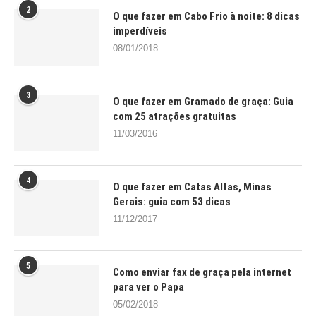
2
O que fazer em Cabo Frio à noite: 8 dicas
imperdíveis
08/01/2018
3
O que fazer em Gramado de graça: Guia
com 25 atrações gratuitas
11/03/2016
4
O que fazer em Catas Altas, Minas
Gerais: guia com 53 dicas
11/12/2017
5
Como enviar fax de graça pela internet
para ver o Papa
05/02/2018