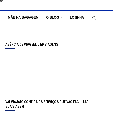
de
MÃE NA BAGAGEM
O BLOG
LOJINHA
AGÊNCIA DE VIAGEM: D&D VIAGENS
VAI VIAJAR? CONFIRA OS SERVIÇOS QUE VÃO FACILITAR
SUA VIAGEM