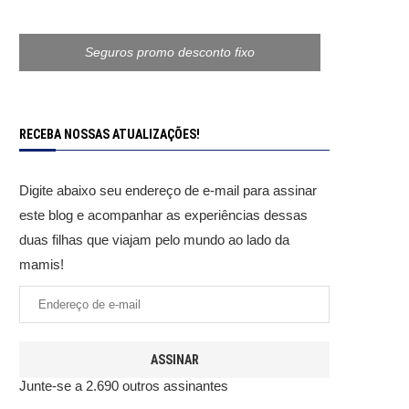
Seguros promo desconto fixo
RECEBA NOSSAS ATUALIZAÇÕES!
Digite abaixo seu endereço de e-mail para assinar
este blog e acompanhar as experiências dessas
duas filhas que viajam pelo mundo ao lado da
mamis!
ASSINAR
Junte-se a 2.690 outros assinantes