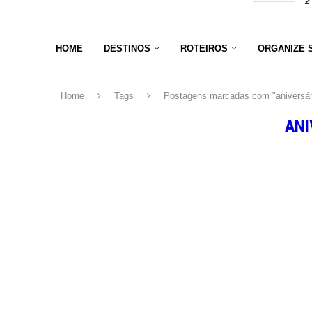
2
HOME
DESTINOS
ROTEIROS
ORGANIZE 
Home
Tags
Postagens marcadas com "aniversár
ANI