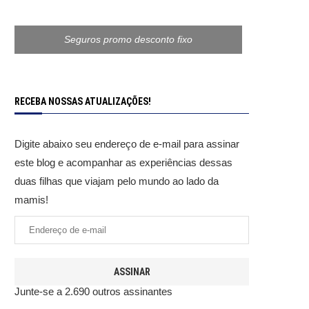
Seguros promo desconto fixo
RECEBA NOSSAS ATUALIZAÇÕES!
Digite abaixo seu endereço de e-mail para assinar
este blog e acompanhar as experiências dessas
duas filhas que viajam pelo mundo ao lado da
mamis!
ASSINAR
Junte-se a 2.690 outros assinantes