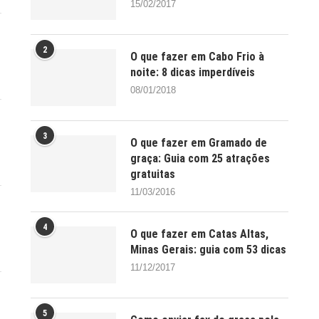
15/02/2017
2
O que fazer em Cabo Frio à
noite: 8 dicas imperdíveis
08/01/2018
3
O que fazer em Gramado de
graça: Guia com 25 atrações
gratuitas
11/03/2016
4
O que fazer em Catas Altas,
Minas Gerais: guia com 53 dicas
11/12/2017
5