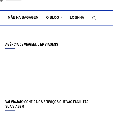
de
MÃE NA BAGAGEM
O BLOG
LOJINHA
AGÊNCIA DE VIAGEM: D&D VIAGENS
VAI VIAJAR? CONFIRA OS SERVIÇOS QUE VÃO FACILITAR
SUA VIAGEM