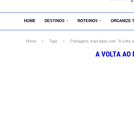
2
HOME
DESTINOS
ROTEIROS
ORGANIZE 
Home
Tags
Postagens marcadas com "A volta a
A VOLTA AO 