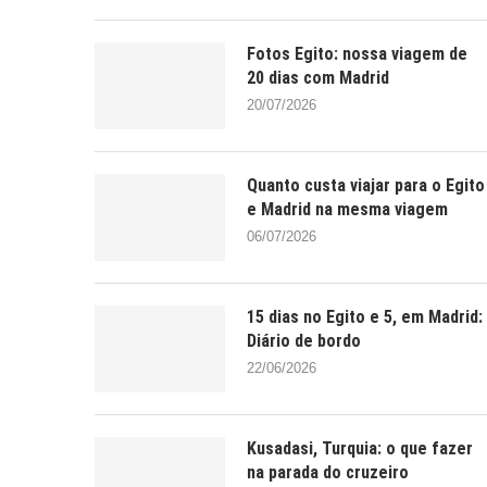
Fotos Egito: nossa viagem de
20 dias com Madrid
20/07/2026
Quanto custa viajar para o Egito
e Madrid na mesma viagem
06/07/2026
15 dias no Egito e 5, em Madrid:
Diário de bordo
22/06/2026
Kusadasi, Turquia: o que fazer
na parada do cruzeiro