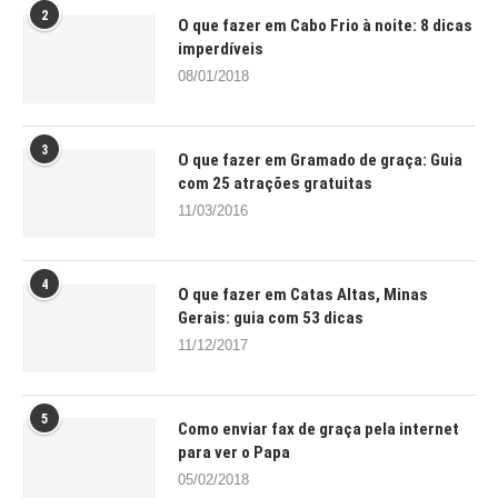
2
O que fazer em Cabo Frio à noite: 8 dicas
imperdíveis
08/01/2018
3
O que fazer em Gramado de graça: Guia
com 25 atrações gratuitas
11/03/2016
4
O que fazer em Catas Altas, Minas
Gerais: guia com 53 dicas
11/12/2017
5
Como enviar fax de graça pela internet
para ver o Papa
05/02/2018