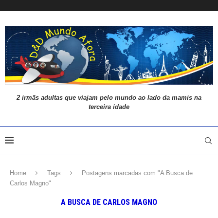
2 irmãs adultas que viajam pelo mundo ao lado da mamis na
terceira idade
Home
Tags
Postagens marcadas com "A Busca de
Carlos Magno"
A BUSCA DE CARLOS MAGNO