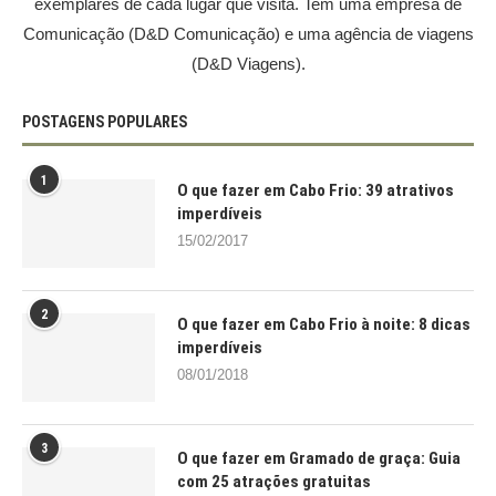
exemplares de cada lugar que visita. Tem uma empresa de
Comunicação (D&D Comunicação) e uma agência de viagens
(D&D Viagens).
POSTAGENS POPULARES
1
O que fazer em Cabo Frio: 39 atrativos
imperdíveis
15/02/2017
2
O que fazer em Cabo Frio à noite: 8 dicas
imperdíveis
08/01/2018
3
O que fazer em Gramado de graça: Guia
com 25 atrações gratuitas