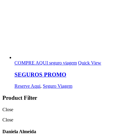
COMPRE AQUI seguro viagem
Quick View
SEGUROS PROMO
Reserve Aqui
,
Seguro Viagem
Product Filter
Close
Close
Daniela Almeida