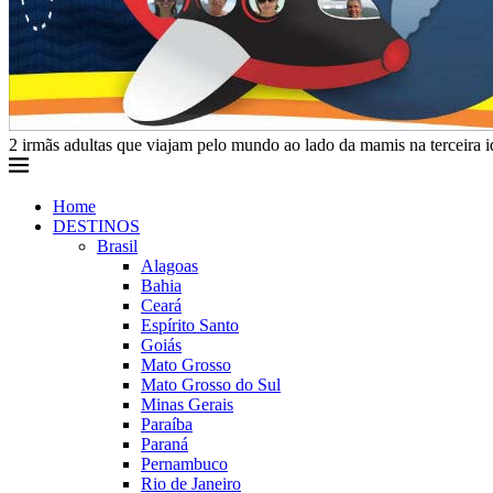
2 irmãs adultas que viajam pelo mundo ao lado da mamis na terceira 
Home
DESTINOS
Brasil
Alagoas
Bahia
Ceará
Espírito Santo
Goiás
Mato Grosso
Mato Grosso do Sul
Minas Gerais
Paraíba
Paraná
Pernambuco
Rio de Janeiro