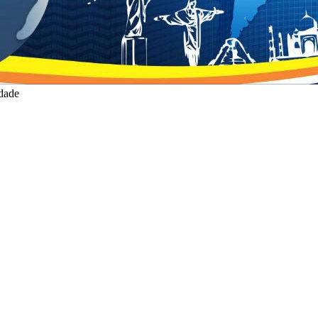
idade