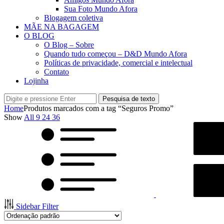
Sua Foto Mundo Afora
Blogagem coletiva
MÃE NA BAGAGEM
O BLOG
O Blog – Sobre
Quando tudo começou – D&D Mundo Afora
Políticas de privacidade, comercial e intelectual
Contato
Lojinha
Pesquisa de texto
Home
Produtos marcados com a tag “Seguros Promo”
Show
All
9
24
36
Sidebar Filter