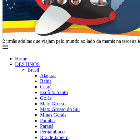
2 irmãs adultas que viajam pelo mundo ao lado da mamis na terceira 
Home
DESTINOS
Brasil
Alagoas
Bahia
Ceará
Espírito Santo
Goiás
Mato Grosso
Mato Grosso do Sul
Minas Gerais
Paraíba
Paraná
Pernambuco
Rio de Janeiro