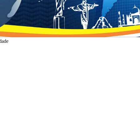
idade