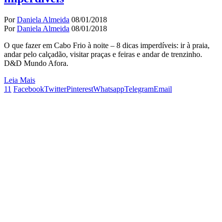
Por
Daniela Almeida
08/01/2018
Por
Daniela Almeida
08/01/2018
O que fazer em Cabo Frio à noite – 8 dicas imperdíveis: ir à praia,
andar pelo calçadão, visitar praças e feiras e andar de trenzinho.
D&D Mundo Afora.
Leia Mais
11
Facebook
Twitter
Pinterest
Whatsapp
Telegram
Email