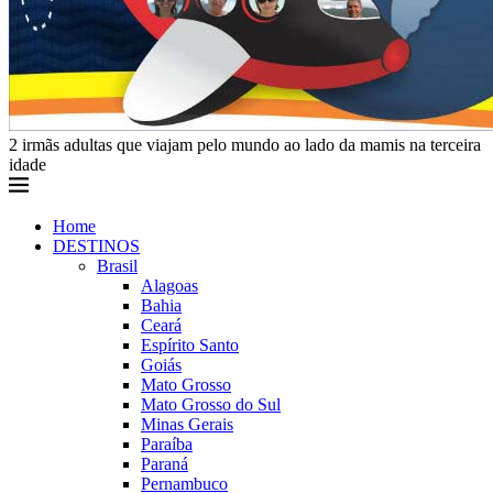
2 irmãs adultas que viajam pelo mundo ao lado da mamis na terceira
idade
Home
DESTINOS
Brasil
Alagoas
Bahia
Ceará
Espírito Santo
Goiás
Mato Grosso
Mato Grosso do Sul
Minas Gerais
Paraíba
Paraná
Pernambuco