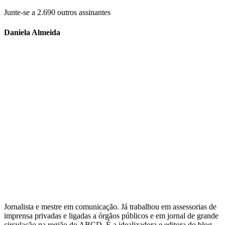
Junte-se a 2.690 outros assinantes
Daniela Almeida
Jornalista e mestre em comunicação. Já trabalhou em assessorias de
imprensa privadas e ligadas a órgãos públicos e em jornal de grande
circulação na região do ABCD. É a idealizadora e editora do blog.