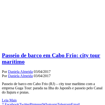
Passeio de barco em Cabo Frio: city tour
marítimo
Por
Daniela Almeida
03/04/2017
Por
Daniela Almeida
03/04/2017
Passeio de barco em Cabo Frio (RJ) – city tour marítimo com a
empresa Guga Tour: parada na Ilha do Japonês e passeio pelo Canal
do Itajuru e praias.
Leia Mais
7
Facebook
Twitter
Pinterest
Whatsapp
Telegram
Email