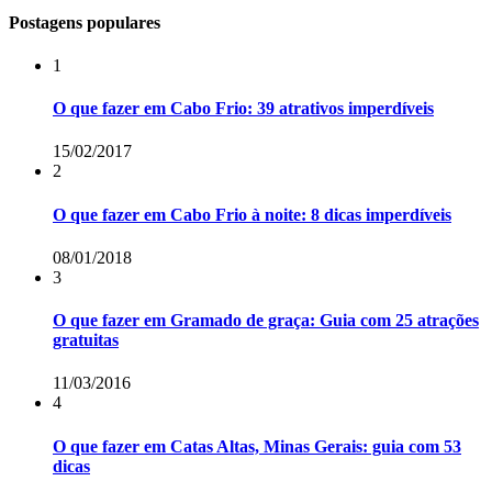
Postagens populares
1
O que fazer em Cabo Frio: 39 atrativos imperdíveis
15/02/2017
2
O que fazer em Cabo Frio à noite: 8 dicas imperdíveis
08/01/2018
3
O que fazer em Gramado de graça: Guia com 25 atrações
gratuitas
11/03/2016
4
O que fazer em Catas Altas, Minas Gerais: guia com 53
dicas