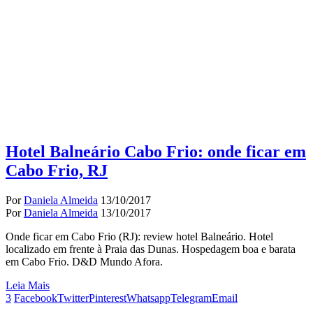
Hotel Balneário Cabo Frio: onde ficar em
Cabo Frio, RJ
Por
Daniela Almeida
13/10/2017
Por
Daniela Almeida
13/10/2017
Onde ficar em Cabo Frio (RJ): review hotel Balneário. Hotel
localizado em frente à Praia das Dunas. Hospedagem boa e barata
em Cabo Frio. D&D Mundo Afora.
Leia Mais
3
Facebook
Twitter
Pinterest
Whatsapp
Telegram
Email