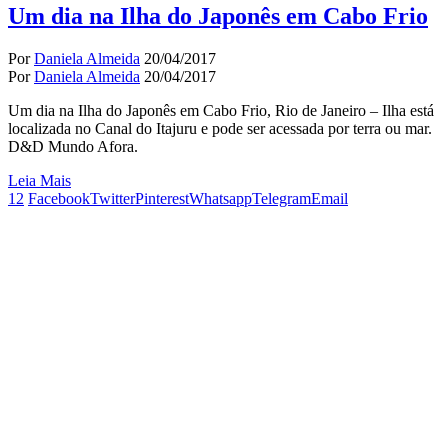
Um dia na Ilha do Japonês em Cabo Frio
Por
Daniela Almeida
20/04/2017
Por
Daniela Almeida
20/04/2017
Um dia na Ilha do Japonês em Cabo Frio, Rio de Janeiro – Ilha está
localizada no Canal do Itajuru e pode ser acessada por terra ou mar.
D&D Mundo Afora.
Leia Mais
12
Facebook
Twitter
Pinterest
Whatsapp
Telegram
Email