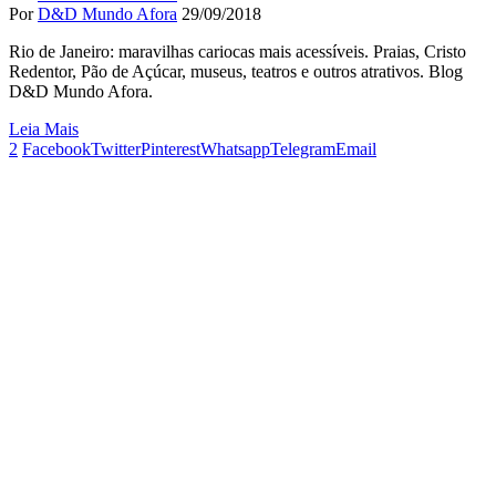
Por
D&D Mundo Afora
29/09/2018
Rio de Janeiro: maravilhas cariocas mais acessíveis. Praias, Cristo
Redentor, Pão de Açúcar, museus, teatros e outros atrativos. Blog
D&D Mundo Afora.
Leia Mais
2
Facebook
Twitter
Pinterest
Whatsapp
Telegram
Email