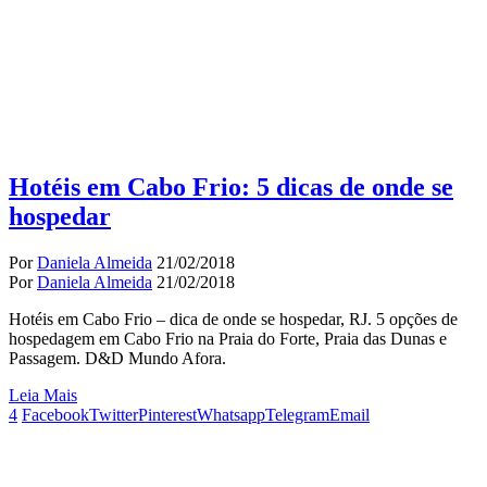
Hotéis em Cabo Frio: 5 dicas de onde se
hospedar
Por
Daniela Almeida
21/02/2018
Por
Daniela Almeida
21/02/2018
Hotéis em Cabo Frio – dica de onde se hospedar, RJ. 5 opções de
hospedagem em Cabo Frio na Praia do Forte, Praia das Dunas e
Passagem. D&D Mundo Afora.
Leia Mais
4
Facebook
Twitter
Pinterest
Whatsapp
Telegram
Email