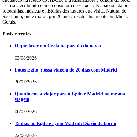
Tem se aventurado como consultora de viagens. É apaixonada por
fotografias, músicas e histórias dos lugares que visita. Natural de
São Paulo, onde morou por 26 anos, reside atualmente em Minas
Gerais.
Posts recentes
O que fazer em Creta na parada do navio
03/08/2026
Fotos Egito: nossa viagem de 20 dias com Madrid
20/07/2026
Quanto custa viajar para o Egito e Madrid na mesma
viagem
06/07/2026
15 dias no Egito e 5, em Madrid: Diário de bordo
22/06/2026