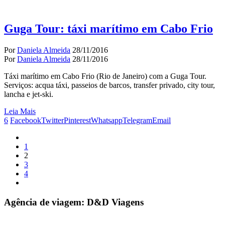
Guga Tour: táxi marítimo em Cabo Frio
Por
Daniela Almeida
28/11/2016
Por
Daniela Almeida
28/11/2016
Táxi marítimo em Cabo Frio (Rio de Janeiro) com a Guga Tour.
Serviços: acqua táxi, passeios de barcos, transfer privado, city tour,
lancha e jet-ski.
Leia Mais
6
Facebook
Twitter
Pinterest
Whatsapp
Telegram
Email
1
2
3
4
Agência de viagem: D&D Viagens