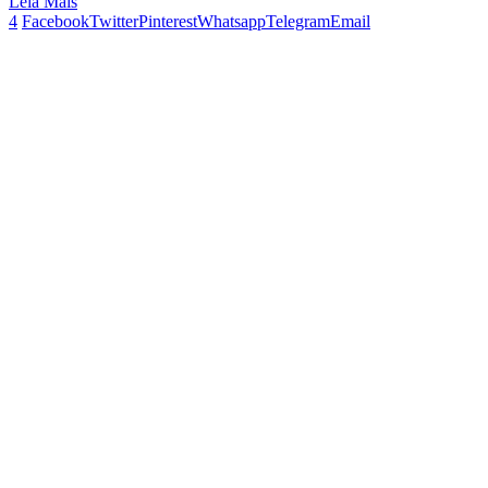
Leia Mais
4
Facebook
Twitter
Pinterest
Whatsapp
Telegram
Email