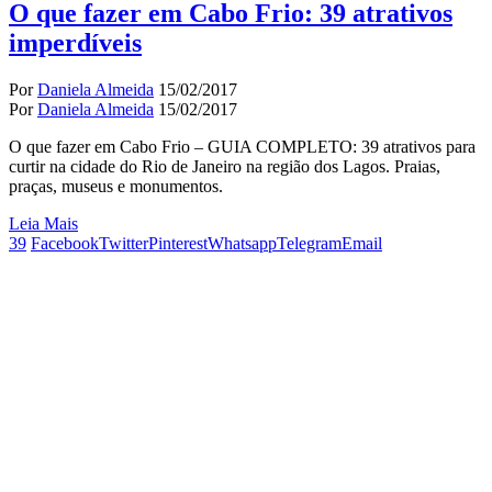
O que fazer em Cabo Frio: 39 atrativos
imperdíveis
Por
Daniela Almeida
15/02/2017
Por
Daniela Almeida
15/02/2017
O que fazer em Cabo Frio – GUIA COMPLETO: 39 atrativos para
curtir na cidade do Rio de Janeiro na região dos Lagos. Praias,
praças, museus e monumentos.
Leia Mais
39
Facebook
Twitter
Pinterest
Whatsapp
Telegram
Email